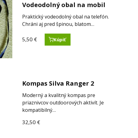
Vodeodolný obal na mobil
Praktický vodeodolný obal na telefón.
Chráni aj pred špinou, blatom…
5,50
€
Kúpiť
Kompas Silva Ranger 2
Moderný a kvalitný kompas pre
priaznivcov outdoorových aktivít. Je
kompatibilný…
32,50
€