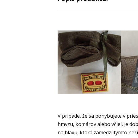
V prípade, že sa pohybujete v pri
hmyzu, komárov alebo včiel, je dob
na hlavu, ktorá zamedzí týmto než