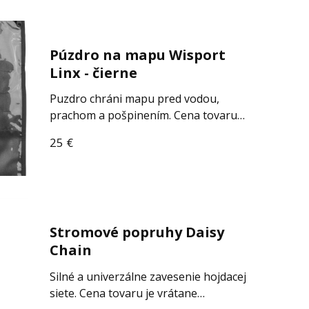
Púzdro na mapu Wisport
Linx - čierne
Puzdro chráni mapu pred vodou,
prachom a pošpinením. Cena tovaru…
25
€
Stromové popruhy Daisy
Chain
Silné a univerzálne zavesenie hojdacej
siete. Cena tovaru je vrátane…