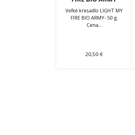
Veľké kresadlo LIGHT MY
FIRE BIO ARMY- 50 g.
Cena…
20,50
€