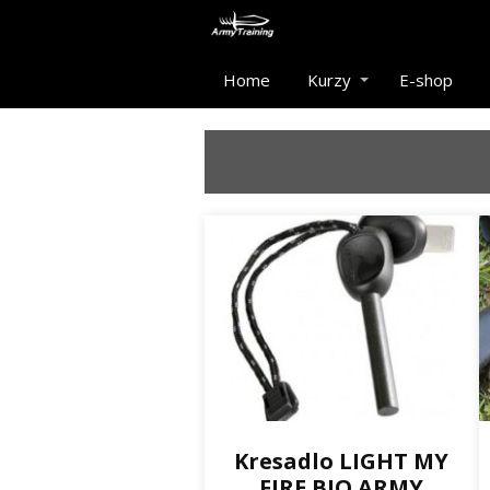
Home
Kurzy
E-shop
Kresadlo LIGHT MY
FIRE BIO ARMY