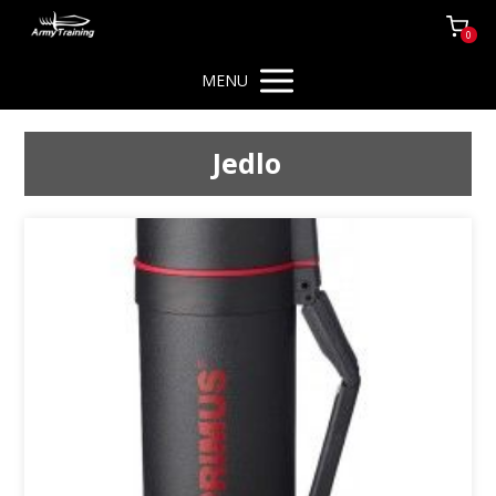
0
MENU
Jedlo