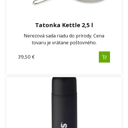
Tatonka Kettle 2,5 l
Nerezová sada riadu do prírody. Cena
tovaru je vrátane poštovného.
39,50
€