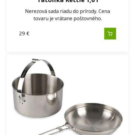
Nerezová sada riadu do prírody. Cena
tovaru je vrátane poštovného.
29
€