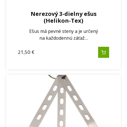
Nerezový 3-dielny ešus
(Helikon-Tex)
Ešus má pevné steny a je určený
na každodennú záťaž…
21,50
€