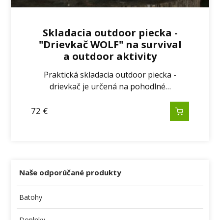
Skladacia outdoor piecka -
"Drievkač WOLF" na survival
a outdoor aktivity
Praktická skladacia outdoor piecka -
drievkač je určená na pohodlné…
72
€
Naše odporúčané produkty
Batohy
Doplnky