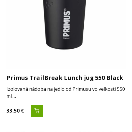
Primus TrailBreak Lunch jug 550 Black
Izolovaná nádoba na jedlo od Primusu vo veľkosti 550
ml.…
33,50
€