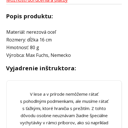
Popis produktu:
Materiál: nerezová oceľ
Rozmery: dĺžka 16 cm
Hmotnosť: 80 g
Výrobca: Max Fuchs, Nemecko
Vyjadrenie inštruktora:
V lese a v prírode nemôžeme rátať
s pohodlnými podmienkami, ale musíme rátať
s ťažkými, ktoré hraničia s prežitím. Z tohto
dôvodu osobne neuznávam žiadne špeciálne
vychytávky v rámci príborov, ako sú napríklad