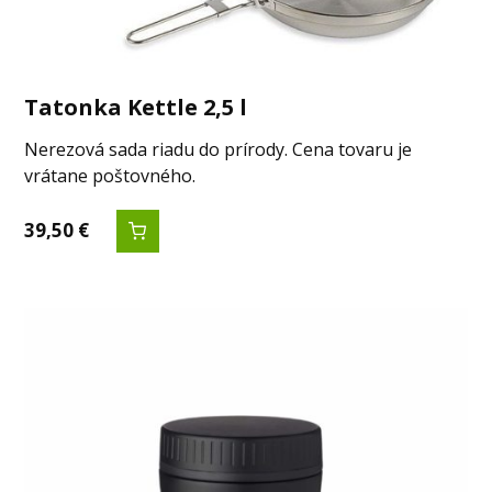
Tatonka Kettle 2,5 l
Nerezová sada riadu do prírody. Cena tovaru je
vrátane poštovného.
39,50
€