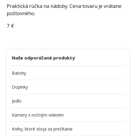
Praktická rúčka na nádoby. Cena tovaru je vrátane
poštovného.
7
€
Naše odporúčané produkty
Batohy
Doplnky
Jedlo
Kamery s nočným videním
Knihy, ktoré stoja za prečitanie