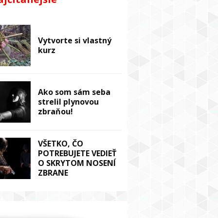
Vytvorte si vlastný
kurz
Ako som sám seba
strelil plynovou
zbraňou!
VŠETKO, ČO
POTREBUJETE VEDIEŤ
O SKRYTOM NOSENÍ
ZBRANE