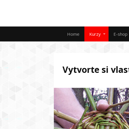
Home
Kurzy
E-shop
Vytvorte si vla