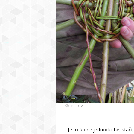
39395x
Je to úplne jednoduché, stačí