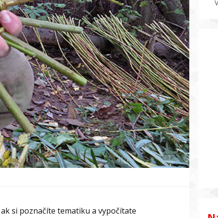
, ak si poznačíte tematiku a vypočítate
Na