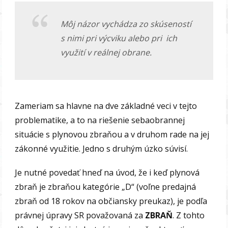
Môj názor vychádza zo skúseností
s nimi pri výcviku alebo pri ich
využití v reálnej obrane.
Zameriam sa hlavne na dve základné veci v tejto
problematike, a to na riešenie sebaobrannej
situácie s plynovou zbraňou a v druhom rade na jej
zákonné využitie. Jedno s druhým úzko súvisí.
Je nutné povedať hneď na úvod, že i keď plynová
zbraň je zbraňou kategórie „D“ (voľne predajná
zbraň od 18 rokov na občiansky preukaz), je podľa
právnej úpravy SR považovaná za
ZBRAŇ
. Z tohto