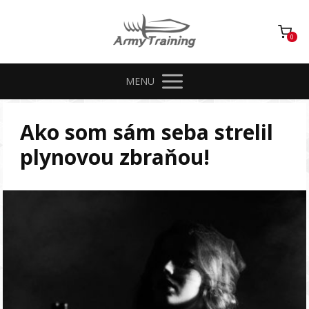
0
MENU
Ako som sám seba strelil
plynovou zbraňou!