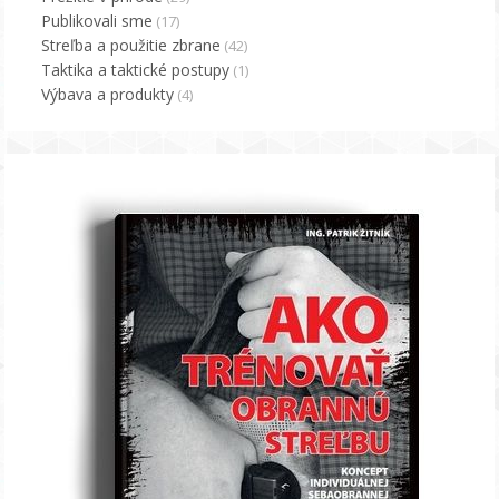
Publikovali sme
(17)
Streľba a použitie zbrane
(42)
Taktika a taktické postupy
(1)
Výbava a produkty
(4)