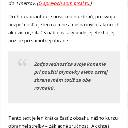
do 4 metrov. (
O sprejoch som písal tu.
)
Druhou variantou je nosiť reálnu zbraň, pre svoju
bezpečnosť a je len na mne a nie na iných faktoroch
ako vietor, sila CS nábojov, aký bude jej efekt a jej
požitie pri samotnej obrane.
Zodpovednosť za svoje konanie
pri použití plynovky alebo ostrej
zbrane mám totiž za obe
rovnakú.
Tento text je len krátka časť z obsahu nášho kurzu
obrannej streľby – základné zručnosti. Ak chceš