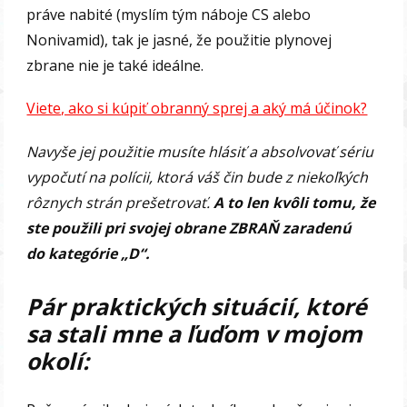
práve nabité (myslím tým náboje CS alebo
Nonivamid), tak je jasné, že použitie plynovej
zbrane nie je také ideálne.
Viete, ako si kúpiť obranný sprej a aký má účinok?
Navyše jej použitie musíte hlásiť a absolvovať sériu
vypočutí na polícii, ktorá váš čin bude z niekoľkých
rôznych strán prešetrovať.
A to len kvôli tomu, že
ste použili pri svojej obrane ZBRAŇ zaradenú
do kategórie „D“.
Pár praktických situácií, ktoré
sa stali mne a ľuďom v mojom
okolí: