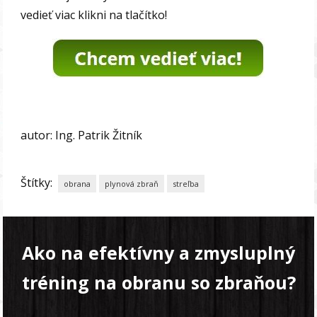
vedieť viac klikni na tlačítko!
autor: Ing. Patrik Žitník
Štítky:
obrana
plynová zbraň
streľba
Ako na efektívny a zmysluplný
tréning na obranu so zbraňou?