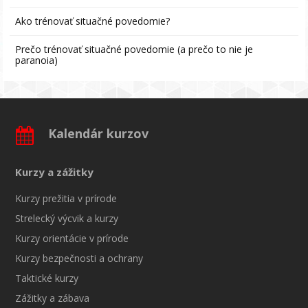
Ako trénovať situačné povedomie?
Prečo trénovať situačné povedomie (a prečo to nie je
paranoia)
Kalendár kurzov
Kurzy a zážitky
Kurzy prežitia v prírode
Strelecký výcvik a kurzy
Kurzy orientácie v prírode
Kurzy bezpečnosti a ochrany
Taktické kurzy
Zážitky a zábava