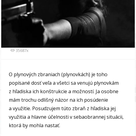
35687x
O plynových zbraniach (plynovkách) je toho
popísané dosť veľa a všetci sa venujú plynovkám
z hľadiska ich konštrukcie a možností. Ja osobne
mám trochu odlišný názor na ich posúdenie
a využitie. Posudzujem túto zbraň z hľadiska jej
využitia a hlavne účelnosti v sebaobrannej situácii,
ktorá by mohla nastať.