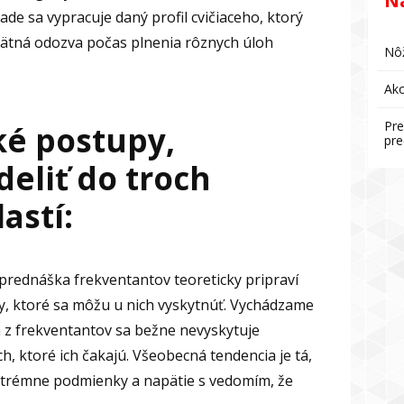
N
de sa vypracuje daný profil cvičiaceho, ktorý
ätná odozva počas plnenia rôznych úloh
Nôž
Ako
Pre
ké postupy,
pre
eliť do troch
astí:
prednáška frekventantov teoreticky pripraví
ty, ktoré sa môžu u nich vyskytnúť. Vychádzame
a z frekventantov sa bežne nevyskytuje
h, ktoré ich čakajú. Všeobecná tendencia je tá,
 extrémne podmienky a napätie s vedomím, že