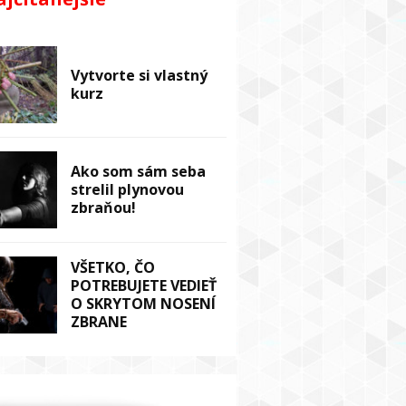
Vytvorte si vlastný
kurz
Ako som sám seba
strelil plynovou
zbraňou!
VŠETKO, ČO
POTREBUJETE VEDIEŤ
O SKRYTOM NOSENÍ
ZBRANE