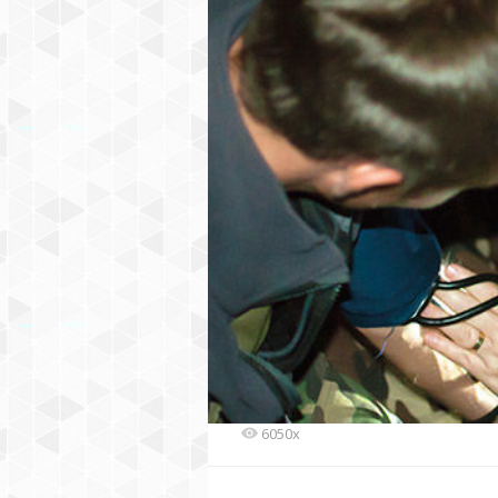
6050x