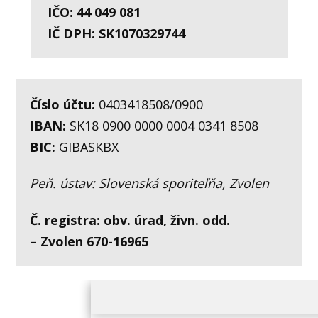
IČO: 44 049 081
IČ DPH: SK1070329744
Číslo účtu:
0403418508/0900
IBAN:
SK18 0900 0000 0004 0341 8508
BIC:
GIBASKBX
Peň. ústav: Slovenská sporiteľňa, Zvolen
Č. registra: obv. úrad, živn. odd.
– Zvolen 670-16965