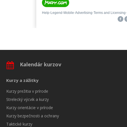
Kalendár kurzov
Kurzy a zážitky
Kurzy prežitia v prírode
Strelecký výcvik a kurzy
Kurzy orientácie v prírode
Kurzy bezpečnosti a ochrany
Taktické kurzy