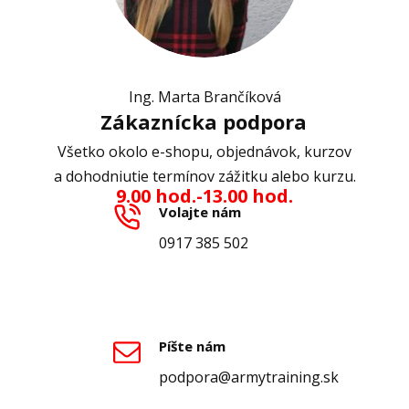
Ing. Marta Brančíková
Zákaznícka podpora
Všetko okolo e-shopu, objednávok, kurzov
a dohodniutie termínov zážitku alebo kurzu.
9.00 hod.-13.00 hod.
Volajte nám
0917 385 502
Píšte nám
podpora@armytraining.sk