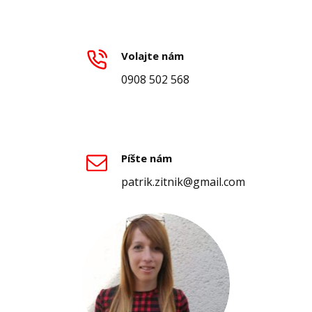
Volajte nám
0908 502 568
Píšte nám
patrik.zitnik@gmail.com