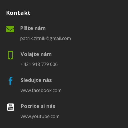
Kontakt
Píšte nám
patrik.zitnik@gmail.com
Volajte nám
+421 918 779 006
Sledujte nás
www.facebook.com
Pozrite si nás
www.youtube.com