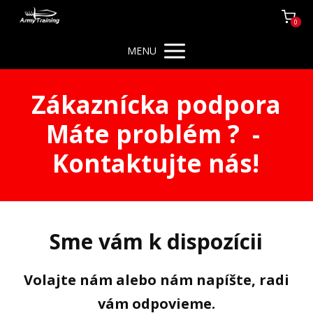
0
MENU
Zákaznícka podpora
Máte problém ? -
Kontaktujte nás!
Sme vám k dispozícii
Volajte nám alebo nám napíšte, radi
vám odpovieme.