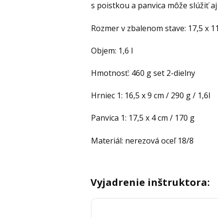
s poistkou a panvica môže slúžiť aj
Rozmer v zbalenom stave: 17,5 x 1
Objem: 1,6 l
Hmotnosť: 460 g set 2-dielny
Hrniec 1: 16,5 x 9 cm / 290 g / 1,6l
Panvica 1: 17,5 x 4 cm / 170 g
Materiál: nerezová oceľ 18/8
Vyjadrenie inštruktora: