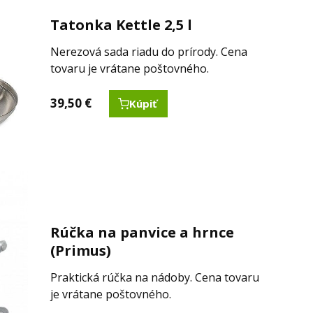
Tatonka Kettle 2,5 l
Nerezová sada riadu do prírody. Cena
tovaru je vrátane poštovného.
39,50
€
Kúpiť
Rúčka na panvice a hrnce
(Primus)
Praktická rúčka na nádoby. Cena tovaru
je vrátane poštovného.