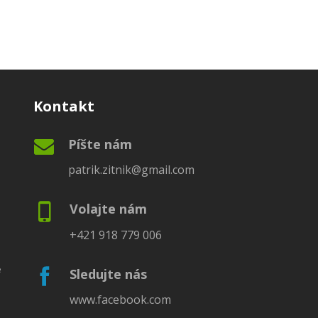
Kontakt
Píšte nám
patrik.zitnik@gmail.com
Volajte nám
+421 918 779 006
é
Sledujte nás
www.facebook.com