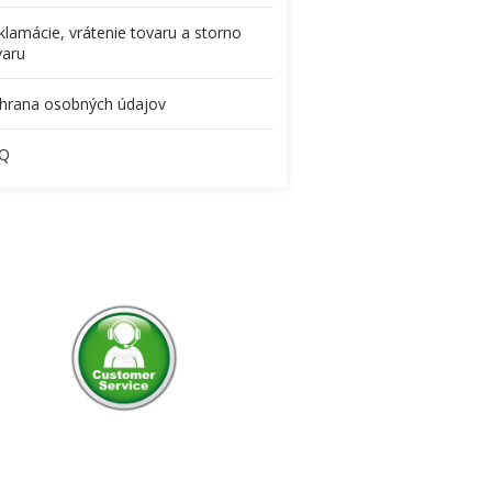
klamácie, vrátenie tovaru a storno
varu
hrana osobných údajov
Q