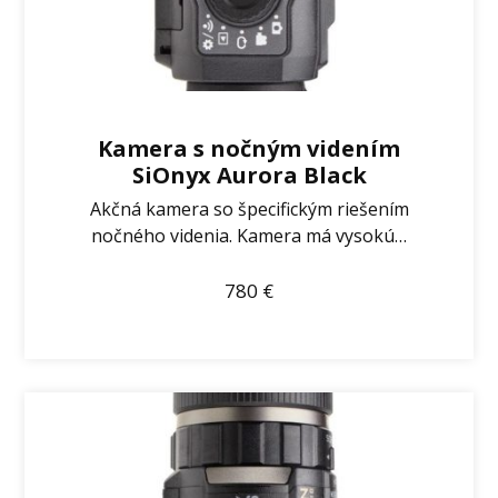
Kamera s nočným videním
SiOnyx Aurora Black
Akčná kamera so špecifickým riešením
nočného videnia. Kamera má vysokú…
780
€