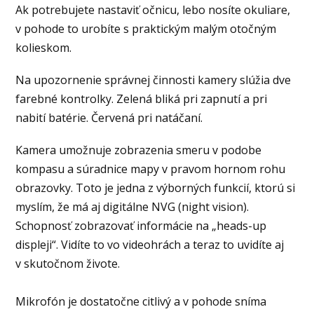
Ak potrebujete nastaviť očnicu, lebo nosíte okuliare,
v pohode to urobíte s praktickým malým otočným
kolieskom.
Na upozornenie správnej činnosti kamery slúžia dve
farebné kontrolky. Zelená bliká pri zapnutí a pri
nabití batérie. Červená pri natáčaní.
Kamera umožnuje zobrazenia smeru v podobe
kompasu a súradnice mapy v pravom hornom rohu
obrazovky. Toto je jedna z výborných funkcií, ktorú si
myslím, že má aj digitálne NVG (night vision).
Schopnosť zobrazovať informácie na „heads-up
displeji“. Vidíte to vo videohrách a teraz to uvidíte aj
v skutočnom živote.
Mikrofón je dostatočne citlivý a v pohode sníma