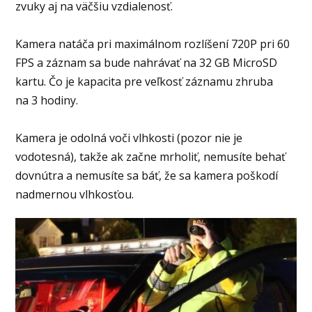
zvuky aj na väčšiu vzdialenosť.
Kamera natáča pri maximálnom rozlíšení 720P pri 60
FPS a záznam sa bude nahrávať na 32 GB MicroSD
kartu. Čo je kapacita pre veľkosť záznamu zhruba
na 3 hodiny.
Kamera je odolná voči vlhkosti (pozor nie je
vodotesná), takže ak začne mrholiť, nemusíte behať
dovnútra a nemusíte sa báť, že sa kamera poškodí
nadmernou vlhkosťou.