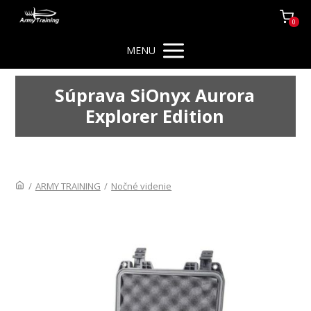
0
MENU
Súprava SiOnyx Aurora
Explorer Edition
/
ARMY TRAINING
/
Nočné videnie