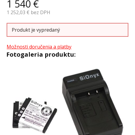
1 540
€
1 252,03
€ bez DPH
Produkt je vypredaný
Možnosti doručenia a platby
Fotogaleria produktu: