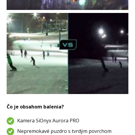
Čo je obsahom balenia?
Kamera SiOnyx Aurora PRO
Nepremokavé puzdro s tvrdým povrchom