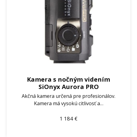
Kamera s nočným videním
SiOnyx Aurora PRO
Akčná kamera určená pre profesionálov.
Kamera má vysokú citlivosť a…
1 184
€