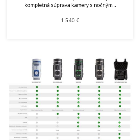
kompletná súprava kamery s nočným…
1 540
€