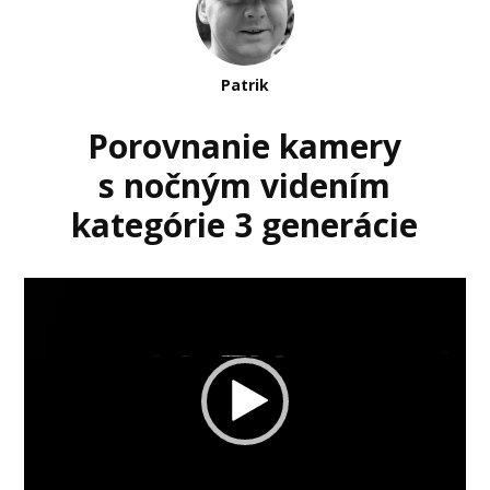
Patrik
Porovnanie kamery
s nočným videním
kategórie 3 generácie
Video
prehrávač