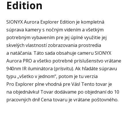
Edition
SIONYX Aurora Explorer Edition je kompletná
súprava kamery s nočným videním a všetkým
potrebným vybavením pre jej úplné využitie jej
skvelých vlastností zobrazovania prostredia
a natáčania. Táto sada obsahuje cameru SIONYX
Aurora PRO a všetko potrebné príslušenstvo vrátane
940nm IR iluminátora (prísvitu). Ak hľadáte súpravu
typu „všetko v jednom“, potom je tu verzia
Pro Explorer plne vhodná pre Vás! Tento tovar je
na objednávku! Tovar dodávame po objednaní do 10
pracovných dní! Cena tovaru je vrátane poštovného.