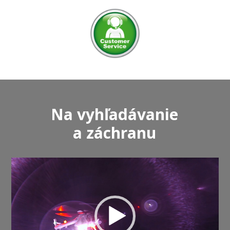
Na vyhľadávanie
a záchranu
Video
prehrávač