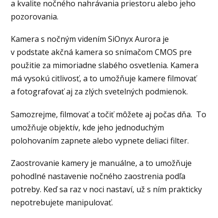
a kvalite nočného nahrávania priestoru alebo jeho
pozorovania.
Kamera s nočným videním SiOnyx Aurora je
v podstate akčná kamera so snímačom CMOS pre
použitie za mimoriadne slabého osvetlenia. Kamera
má vysokú citlivosť, a to umožňuje kamere filmovať
a fotografovať aj za zlých svetelných podmienok.
Samozrejme, filmovať a točiť môžete aj počas dňa. To
umožňuje objektív, kde jeho jednoduchým
polohovaním zapnete alebo vypnete deliaci filter.
Zaostrovanie kamery je manuálne, a to umožňuje
pohodlné nastavenie nočného zaostrenia podľa
potreby. Keď sa raz v noci nastaví, už s ním prakticky
nepotrebujete manipulovať.