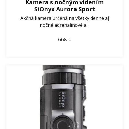
Kamera s nočným videním
SiOnyx Aurora Sport
Akčná kamera určená na všetky denné aj
nočné adrenalínové a…
668
€