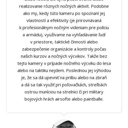
realizovanie rôznych nočných aktivít. Podobne
ako my, kedy túto kameru po spoznaní jej
vlastností a efektivity (je prirovnávaná
k profesionálnym nočným videniam pre políciu
a armádu), využívame na vyhľadávanie ľudí
v priestore, taktické činnosti alebo
zabezpečenie organizácie a kontroly počas
našich kurzov a nočných výcvikov. Takže bez
tejto kamery v prípade nočného výcviku do lesa
alebo na taktiku nejdem. Poslednou jej výhodou
je, že sa dá upevniť na prilbu alebo na zbraň
a dá sa tak využiť pri poľovačkách, streľbách
ostrou muníciou na strelnici či pri military
bojových hrách airsofte alebo paintballe.