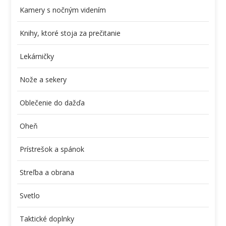
Kamery s nočným videním
Knihy, ktoré stoja za prečitanie
Lekárničky
Nože a sekery
Oblečenie do dažďa
Oheň
Prístrešok a spánok
Streľba a obrana
Svetlo
Taktické doplnky