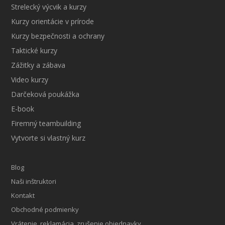
Strelecký výcvik a kurzy
Kurzy orientácie v prírode
Kurzy bezpečnosti a ochrany
Taktické kurzy
Zážitky a zábava
Video kurzy
Darčeková poukážka
E-book
Firemný teambuilding
Vytvorte si vlastný kurz
Blog
Naši inštruktori
Kontakt
Obchodné podmienky
Vrátenie, reklamácia, zrušenie objednavky