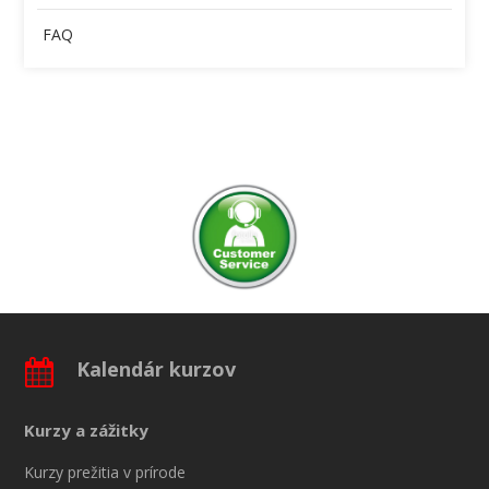
FAQ
Kalendár kurzov
Kurzy a zážitky
Kurzy prežitia v prírode