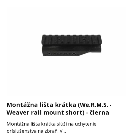
Montážna lišta krátka (We.R.M.S. -
Weaver rail mount short) - čierna
Montážna lišta krátka slúži na uchytenie
príslušenstva na zbraň. V…