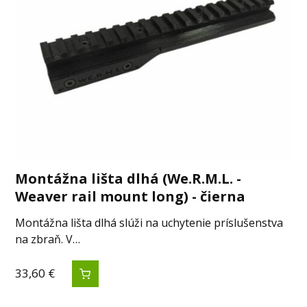
Montážna lišta dlhá (We.R.M.L. -
Weaver rail mount long) - čierna
Montážna lišta dlhá slúži na uchytenie príslušenstva
na zbraň. V…
33,60
€