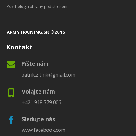
Psychológia obrany pod stresom
ARMYTRAINING.SK ©2015
Kontakt
Píšte nám
patrik.zitnik@gmail.com
Volajte nám
+421 918 779 006
Sledujte nás
www.facebook.com