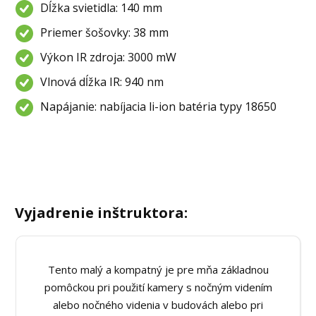
Dĺžka svietidla: 140 mm
Priemer šošovky: 38 mm
Výkon IR zdroja: 3000 mW
Vlnová dĺžka IR: 940 nm
Napájanie: nabíjacia li-ion batéria typy 18650
Vyjadrenie inštruktora:
Tento malý a kompatný je pre mňa základnou
pomôckou pri použití kamery s nočným videním
alebo nočného videnia v budovách alebo pri