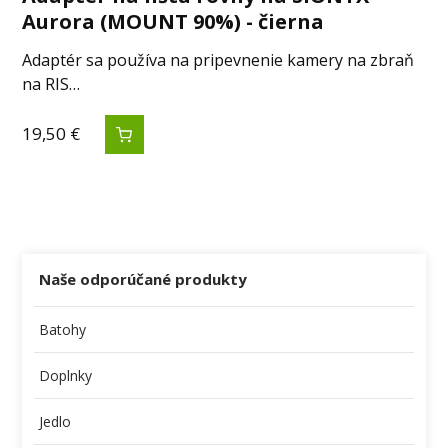
Aurora (MOUNT 90%) - čierna
Adaptér sa používa na pripevnenie kamery na zbraň
na RIS…
19,50
€
Naše odporúčané produkty
Batohy
Doplnky
Jedlo