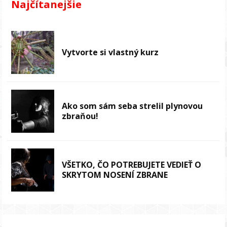
Najčítanejšie
Vytvorte si vlastný kurz
Ako som sám seba strelil plynovou
zbraňou!
VŠETKO, ČO POTREBUJETE VEDIEŤ O
SKRYTOM NOSENÍ ZBRANE