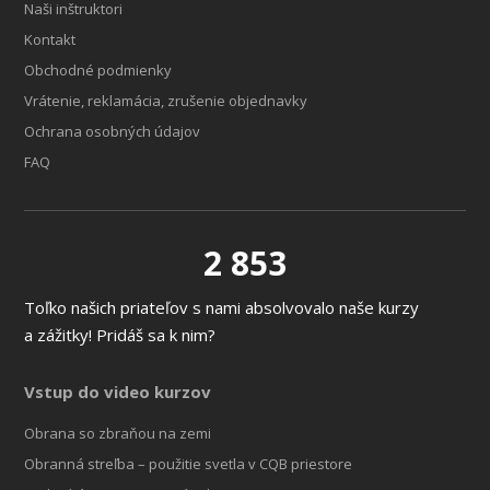
Naši inštruktori
Kontakt
Obchodné podmienky
Vrátenie, reklamácia, zrušenie objednavky
Ochrana osobných údajov
FAQ
2 853
Toľko našich priateľov s nami absolvovalo naše kurzy
a zážitky! Pridáš sa k nim?
Vstup do video kurzov
Obrana so zbraňou na zemi
Obranná streľba – použitie svetla v CQB priestore