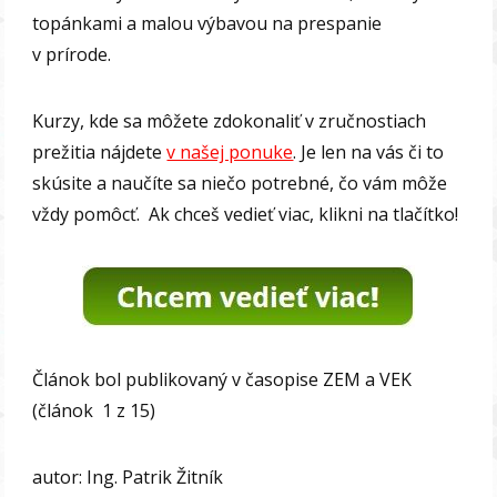
topánkami a malou výbavou na prespanie
v prírode.
Kurzy, kde sa môžete zdokonaliť v zručnostiach
prežitia nájdete
v našej ponuke
. Je len na vás či to
skúsite a naučíte sa niečo potrebné, čo vám môže
vždy pomôcť. Ak chceš vedieť viac, klikni na tlačítko!
Článok bol publikovaný v časopise ZEM a VEK
(článok 1 z 15)
autor: Ing. Patrik Žitník