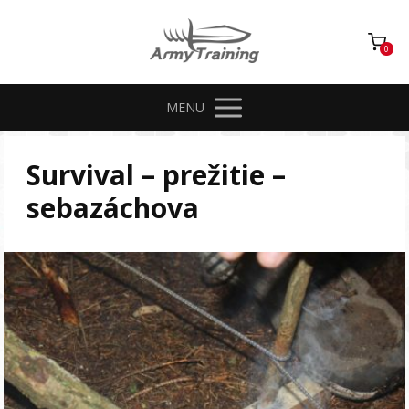
0
MENU
Survival – prežitie –
sebazáchova