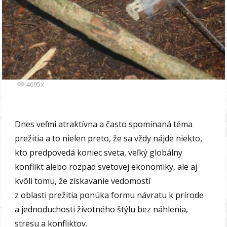
4695x
Dnes veľmi atraktívna a často spomínaná téma
prežitia a to nielen preto, že sa vždy nájde niekto,
kto predpovedá koniec sveta, veľký globálny
konflikt alebo rozpad svetovej ekonomiky, ale aj
kvôli tomu, že získavanie vedomostí
z oblasti prežitia ponúka formu návratu k prírode
a jednoduchosti životného štýlu bez náhlenia,
stresu a konfliktov.