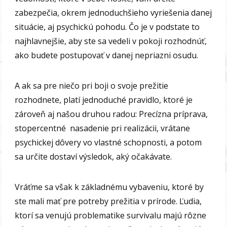
zabezpečia, okrem jednoduchšieho vyriešenia danej
situácie, aj psychickú pohodu. Čo je v podstate to
najhlavnejšie, aby ste sa vedeli v pokoji rozhodnúť,
ako budete postupovať v danej nepriazni osudu.
A ak sa pre niečo pri boji o svoje prežitie
rozhodnete, platí jednoduché pravidlo, ktoré je
zároveň aj našou druhou radou: Precízna príprava,
stopercentné nasadenie pri realizácii, vrátane
psychickej dôvery vo vlastné schopnosti, a potom
sa určite dostaví výsledok, aký očakávate.
Vráťme sa však k základnému vybaveniu, ktoré by
ste mali mať pre potreby prežitia v prírode. Ľudia,
ktorí sa venujú problematike survivalu majú rôzne