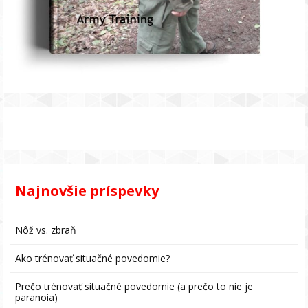
Najnovšie príspevky
Nôž vs. zbraň
Ako trénovať situačné povedomie?
Prečo trénovať situačné povedomie (a prečo to nie je
paranoia)