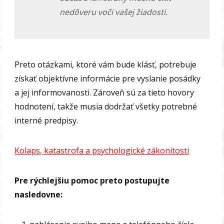
nedôveru voči vašej žiadosti.
Preto otázkami, ktoré vám bude klásť, potrebuje
získať objektívne informácie pre vyslanie posádky
a jej informovanosti. Zároveň sú za tieto hovory
hodnotení, takže musia dodržať všetky potrebné
interné predpisy.
Kolaps, katastrofa a psychologické zákonitosti
Pre rýchlejšiu pomoc preto postupujte
nasledovne: