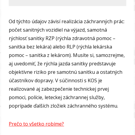
Od týchto údajov závisí realizácia záchranných prác:
počet sanitných vozidiel na výjazd, samotná
rýchlosť sanitky RZP (rýchla zdravotná pomoc –
sanitka bez lekára) alebo RLP (rýchla lekárska
pomoc – sanitka z lekárom). Musíte si, samozrejme,
aj uvedomiť, že rýchla jazda sanitky predstavuje
objektívne riziko pre samotnú sanitku a ostatných
účastníkov dopravy. V súčinnosti s KOS je
realizované aj zabezpečenie technickej prvej
pomoci, polície, leteckej záchrannej služby,
poprípade ďalších zložiek záchranného systému.
Prečo to všetko robíme?