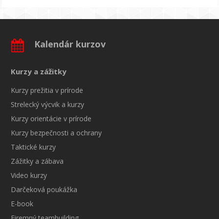
Kalendár kurzov
Kurzy a zážitky
Kurzy prežitia v prírode
Strelecký výcvik a kurzy
Kurzy orientácie v prírode
Kurzy bezpečnosti a ochrany
Taktické kurzy
Zážitky a zábava
Video kurzy
Darčeková poukážka
E-book
Firemný teambuilding