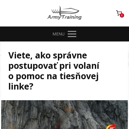
0
MENU
Viete, ako správne
postupovať pri volaní
o pomoc na tiesňovej
linke?