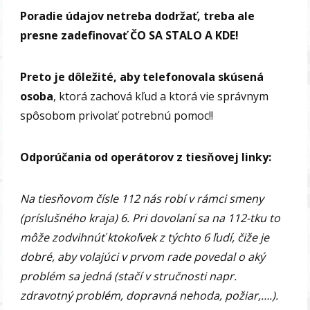
Poradie údajov netreba dodržať, treba ale
presne zadefinovať ČO SA STALO A KDE!
Preto je dôležité, aby telefonovala skúsená
osoba
, ktorá zachová kľud a ktorá vie správnym
spôsobom privolať potrebnú pomoc!!
Odporúčania od operátorov z tiesňovej linky:
Na tiesňovom čísle 112 nás robí v rámci smeny
(príslušného kraja) 6. Pri dovolaní sa na 112-tku to
môže zodvihnúť ktokoľvek z týchto 6 ľudí, čiže je
dobré, aby volajúci v prvom rade povedal o aký
problém sa jedná (stačí v stručnosti napr.
zdravotný problém, dopravná nehoda, požiar,….).