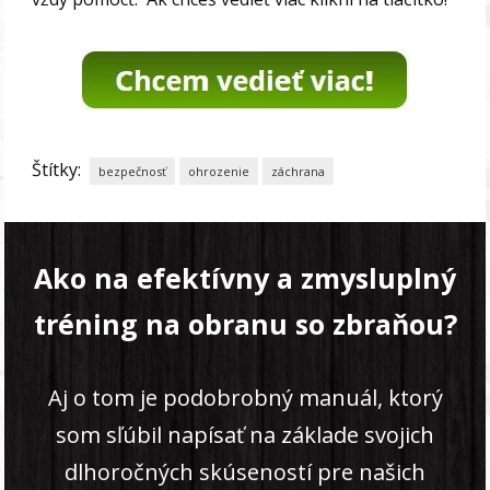
Štítky:
bezpečnosť
ohrozenie
záchrana
Ako na efektívny a zmysluplný
tréning na obranu so zbraňou?
Aj o tom je podobrobný manuál, ktorý
som sľúbil napísať na základe svojich
dlhoročných skúseností pre našich