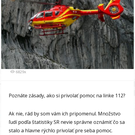
6829x
Poznáte zásady, ako si privolať pomoc na linke 112?
Ak nie, rád by som vám ich pripomenul. Množstvo
ľudí podľa štatistiky SR nevie správne oznámiť čo sa
stalo a hlavne rýchlo privolať pre seba pomoc.