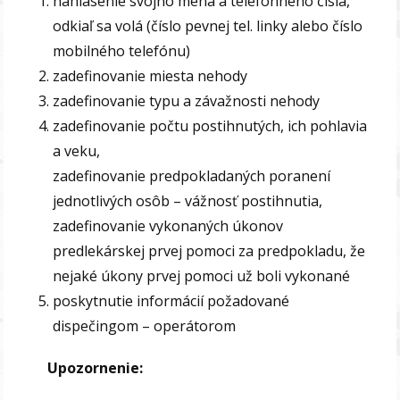
nahlásenie svojho mena a telefónneho čísla,
odkiaľ sa volá (číslo pevnej tel. linky alebo číslo
mobilného telefónu)
zadefinovanie miesta nehody
zadefinovanie typu a závažnosti nehody
zadefinovanie počtu postihnutých, ich pohlavia
a veku,
zadefinovanie predpokladaných poranení
jednotlivých osôb – vážnosť postihnutia,
zadefinovanie vykonaných úkonov
predlekárskej prvej pomoci za predpokladu, že
nejaké úkony prvej pomoci už boli vykonané
poskytnutie informácií požadované
dispečingom – operátorom
Upozornenie: