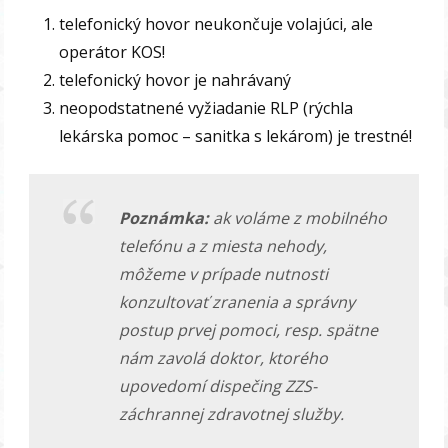
telefonický hovor neukončuje volajúci, ale
operátor KOS!
telefonický hovor je nahrávaný
neopodstatnené vyžiadanie RLP (rýchla
lekárska pomoc – sanitka s lekárom) je trestné!
Poznámka:
ak voláme z mobilného
telefónu a z miesta nehody,
môžeme v prípade nutnosti
konzultovať zranenia a správny
postup prvej pomoci, resp. spätne
nám zavolá doktor, ktorého
upovedomí dispečing ZZS-
záchrannej zdravotnej služby.