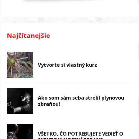
Najčítanejšie
Vytvorte si vlastný kurz
Ako som sám seba strelil plynovou
zbraňou!
VŠETKO, ČO POTREBUJETE VEDIEŤ O