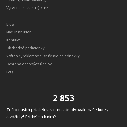
Vytvorte si vlastný kurz
Blog
Naši inštruktori
Kontakt
Obchodné podmienky
Vrátenie, reklamácia, zrušenie objednavky
Ochrana osobných údajov
FAQ
2 853
Toľko našich priateľov s nami absolvovalo naše kurzy
a zážitky! Pridáš sa k nim?