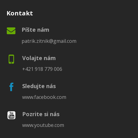
Kontakt
Píšte nám
patrik.zitnik@gmail.com
Volajte nám
+421 918 779 006
Sledujte nás
www.facebook.com
Pozrite si nás
www.youtube.com