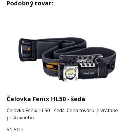
Podobný tovar:
Čelovka Fenix HL50 - šedá
Čelovka Fenix HL50 - šedá. Cena tovaru je vrátane
poštovného.
51,50
€