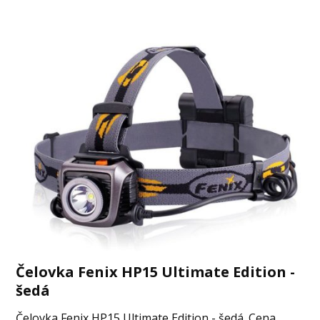
Čelovka Fenix HP15 Ultimate Edition -
šedá
Čelovka Fenix HP15 Ultimate Edition - šedá. Cena