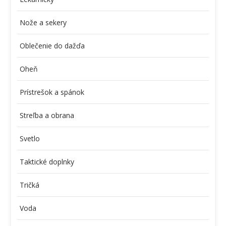
Nože a sekery
Oblečenie do dažďa
Oheň
Prístrešok a spánok
Streľba a obrana
Svetlo
Taktické doplnky
Tričká
Voda