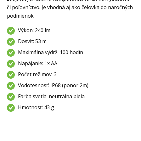
či poľovníctvo. Je vhodná aj ako čelovka do náročných
podmienok.
Výkon: 240 lm
Dosvit: 53 m
Maximálna výdrž: 100 hodín
Napájanie: 1x AA
Počet režimov: 3
Vodotesnosť: IP68 (ponor 2m)
Farba svetla: neutrálna biela
Hmotnosť: 43 g