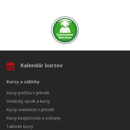
Kalendár kurzov
Kurzy a zážitky
Kurzy prežitia v prírode
Strelecký výcvik a kurzy
Kurzy orientácie v prírode
Kurzy bezpečnosti a ochrany
Taktické kurzy