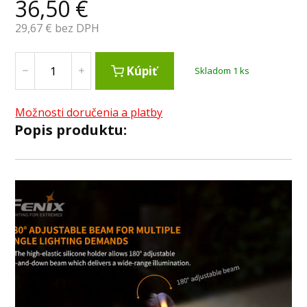
36,50
€
29,67
€ bez DPH
Kúpiť
Skladom 1 ks
Možnosti doručenia a platby
Popis produktu: