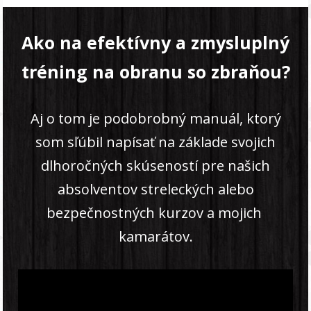
Ako na efektívny a zmysluplný
tréning na obranu so zbraňou?
Aj o tom je podobrobný manuál, ktorý
som sľúbil napísať na základe svojich
dlhoročných skúseností pre našich
absolventov streleckých alebo
bezpečnostných kurzov a mojich
kamarátov.
Video
prehrávač