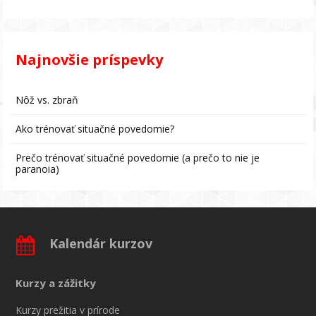
Najnovšie príspevky
Nôž vs. zbraň
Ako trénovať situačné povedomie?
Prečo trénovať situačné povedomie (a prečo to nie je
paranoia)
Kalendár kurzov
Kurzy a zážitky
Kurzy prežitia v prírode