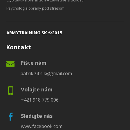
CQB taktika pre airsoft – základné zručnosti
Psychológia obrany pod stresom
ARMYTRAINING.SK ©2015
Kontakt
Píšte nám
patrik.zitnik@gmail.com
Volajte nám
+421 918 779 006
Sledujte nás
www.facebook.com