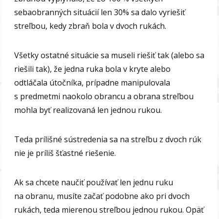
sebaobranných situácií len 30% sa dalo vyriešiť
streľbou, kedy zbraň bola v dvoch rukách.
Všetky ostatné situácie sa museli riešiť tak (alebo sa
riešili tak), že jedna ruka bola v kryte alebo
odtláčala útočníka, prípadne manipulovala
s predmetmi naokolo obrancu a obrana streľbou
mohla byť realizovaná len jednou rukou.
Teda prílišné sústredenia sa na streľbu z dvoch rúk
nie je príliš šťastné riešenie.
Ak sa chcete naučiť používať len jednu ruku
na obranu, musíte začať podobne ako pri dvoch
rukách, teda mierenou streľbou jednou rukou. Opäť