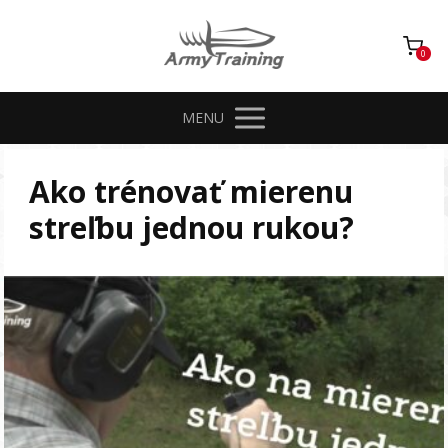
0
MENU
Ako trénovať mierenu
streľbu jednou rukou?