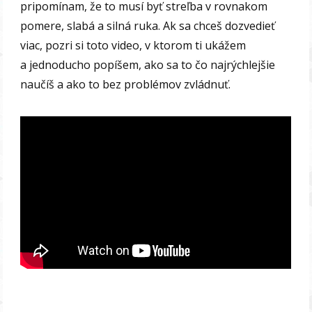
pripomínam, že to musí byť streľba v rovnakom
pomere, slabá a silná ruka. Ak sa chceš dozvedieť
viac, pozri si toto video, v ktorom ti ukážem
a jednoducho popíšem, ako sa to čo najrýchlejšie
naučíš a ako to bez problémov zvládnuť.