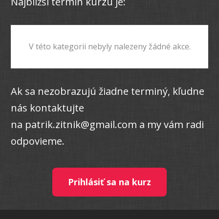
Najbližší termín kurzu je:
V této kategorii nebyly nalezeny žádné akce.
Ak sa nezobrazujú žiadne terminý, kľudne
nás kontaktujte
na patrik.zitnik@gmail.com a my vám radi
odpovieme.
Prihlásiť sa na kurz