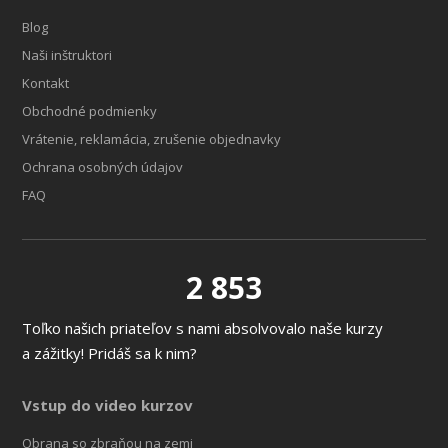
Blog
Naši inštruktori
Kontakt
Obchodné podmienky
Vrátenie, reklamácia, zrušenie objednavky
Ochrana osobných údajov
FAQ
2 853
Toľko našich priateľov s nami absolvovalo naše kurzy
a zážitky! Pridáš sa k nim?
Vstup do video kurzov
Obrana so zbraňou na zemi