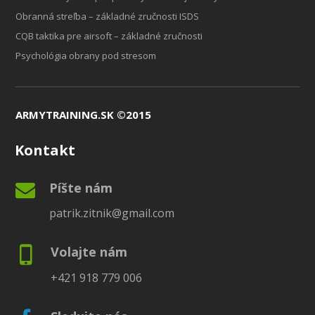
Obranná streľba – základné zručnosti ISDS
CQB taktika pre airsoft – základné zručnosti
Psychológia obrany pod stresom
ARMYTRAINING.SK ©2015
Kontakt
Píšte nám
patrik.zitnik@gmail.com
Volajte nám
+421 918 779 006