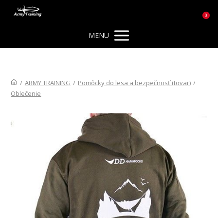
0
MENU
/
ARMY TRAINING
/
Pomôcky do lesa a bezpečnosť (tovar)
/
Oblečenie