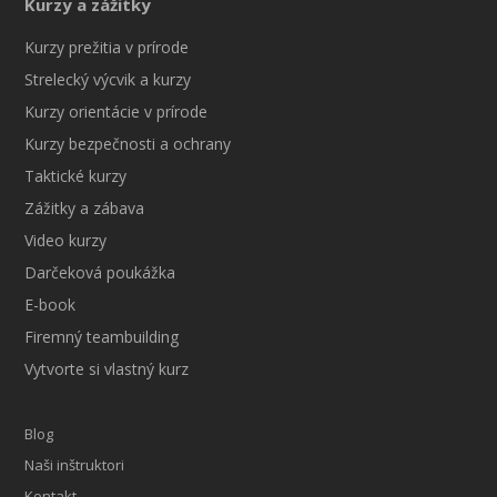
Kurzy a zážitky
Kurzy prežitia v prírode
Strelecký výcvik a kurzy
Kurzy orientácie v prírode
Kurzy bezpečnosti a ochrany
Taktické kurzy
Zážitky a zábava
Video kurzy
Darčeková poukážka
E-book
Firemný teambuilding
Vytvorte si vlastný kurz
Blog
Naši inštruktori
Kontakt