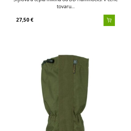
tovaru…
27,50
€