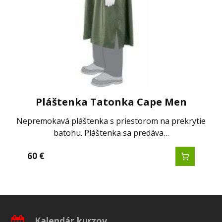
Pláštenka Tatonka Cape Men
Nepremokavá pláštenka s priestorom na prekrytie
batohu. Pláštenka sa predáva…
60
€
Kalendár kurzov