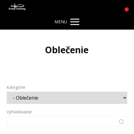
0
MENU
Oblečenie
Kategórie
Vyhľadávanie