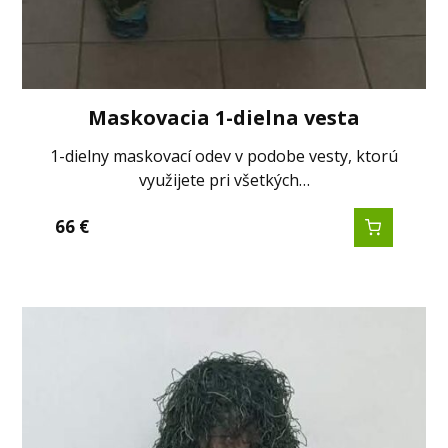
Maskovacia 1-dielna vesta
1-dielny maskovací odev v podobe vesty, ktorú
využijete pri všetkých…
66
€