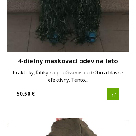
4-dielny maskovací odev na leto
Praktický, ľahký na používanie a údržbu a hlavne
efektívny. Tento…
50,50
€