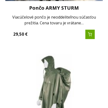
Pončo ARMY STURM
Viacúčelové pončo je neoddeliteľnou súčasťou
prežitia. Cena tovaru je vrátane…
29,50
€