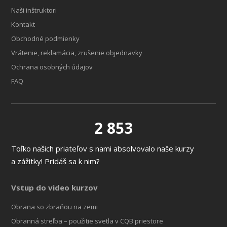
Naši inštruktori
Kontakt
Obchodné podmienky
Vrátenie, reklamácia, zrušenie objednavky
Ochrana osobných údajov
FAQ
2 853
Toľko našich priateľov s nami absolvovalo naše kurzy
a zážitky! Pridáš sa k nim?
Vstup do video kurzov
Obrana so zbraňou na zemi
Obranná streľba – použitie svetla v CQB priestore