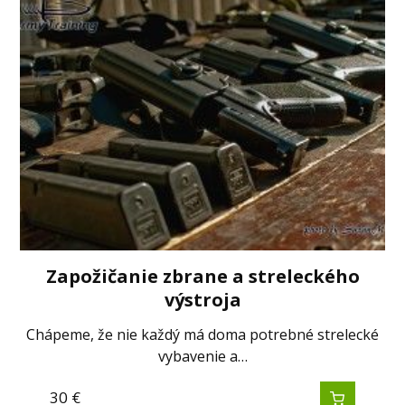
Zapožičanie zbrane a streleckého
výstroja
Chápeme, že nie každý má doma potrebné strelecké
vybavenie a…
30
€