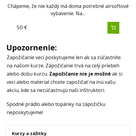
Chápeme, že nie každý má doma potrebné airsoftové
vybavenie. Na…
50
€
Upozornenie:
Zapožičanie vecí poskytujeme len ak sa zúčastníte
na našom kurze. Zápožičanie trvá na celý priebeh
alebo dobu kurzu.
Zapožičanie nie je možné
ak si
veci alebo material chcete zapožičať na inú vašu
akciu, kde sa nezúčastnujú naši inštruktori.
Spodné prádlo alebo topánky na zápožičku
neposkytujeme!
Kurzy a zážitky