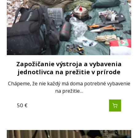
Zapožičanie výstroja a vybavenia
jednotlivca na prežitie v prírode
Chápeme, že nie každý má doma potrebné vybavenie
na prežitie…
50
€