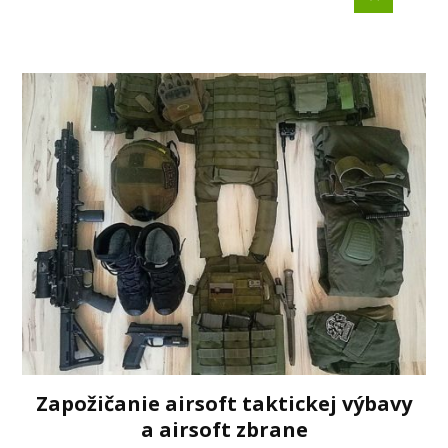
Zapožičanie airsoft taktickej výbavy
a airsoft zbrane