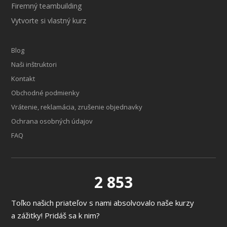
Firemný teambuilding
Vytvorte si vlastný kurz
Blog
Naši inštruktori
Kontakt
Obchodné podmienky
Vrátenie, reklamácia, zrušenie objednavky
Ochrana osobných údajov
FAQ
2 853
Toľko našich priateľov s nami absolvovalo naše kurzy
a zážitky! Pridáš sa k nim?