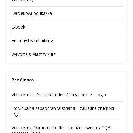
Darčeková poukážka
E-book
Firemný teambuilding
Vytvorte si vlastný kurz
Pre členov
Video kurz – Praktická orientácia v prírode – login
Individuálna sebaobranná streľba – základné zručnosti –
login
Video kurz: Obranná streľba – použitie svetla v CQB