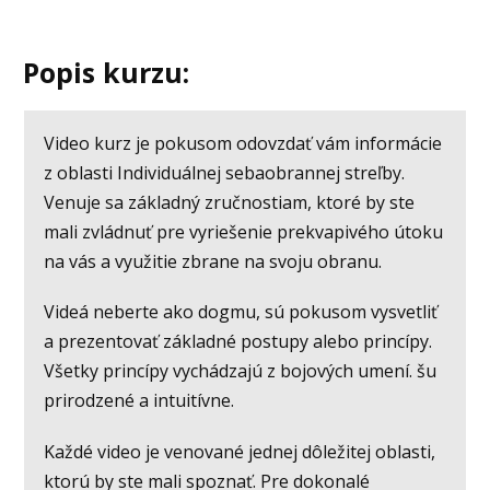
Popis kurzu:
Video kurz je pokusom odovzdať vám informácie
z oblasti Individuálnej sebaobrannej streľby.
Venuje sa základný zručnostiam, ktoré by ste
mali zvládnuť pre vyriešenie prekvapivého útoku
na vás a využitie zbrane na svoju obranu.
Videá neberte ako dogmu, sú pokusom vysvetliť
a prezentovať základné postupy alebo princípy.
Všetky princípy vychádzajú z bojových umení. šu
prirodzené a intuitívne.
Každé video je venované jednej dôležitej oblasti,
ktorú by ste mali spoznať. Pre dokonalé