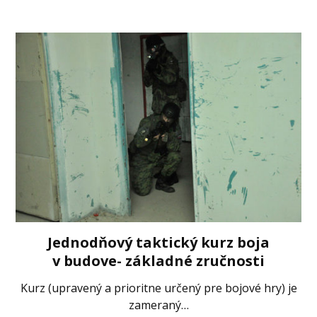
Jednodňový taktický kurz boja
v budove- základné zručnosti
Kurz (upravený a prioritne určený pre bojové hry) je
zameraný…