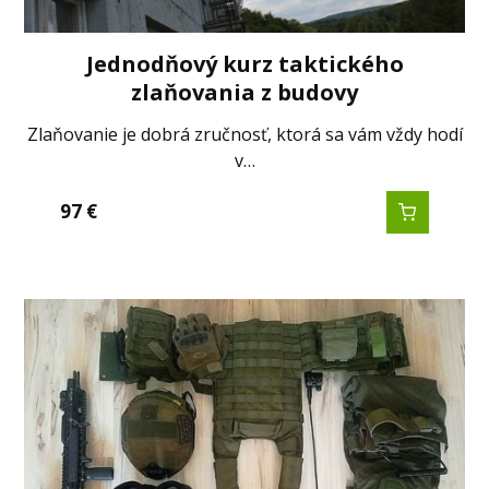
Jednodňový kurz taktického
zlaňovania z budovy
Zlaňovanie je dobrá zručnosť, ktorá sa vám vždy hodí
v…
97
€