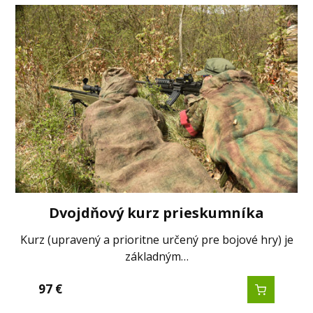
Dvojdňový kurz prieskumníka
Kurz (upravený a prioritne určený pre bojové hry) je
základným…
97
€