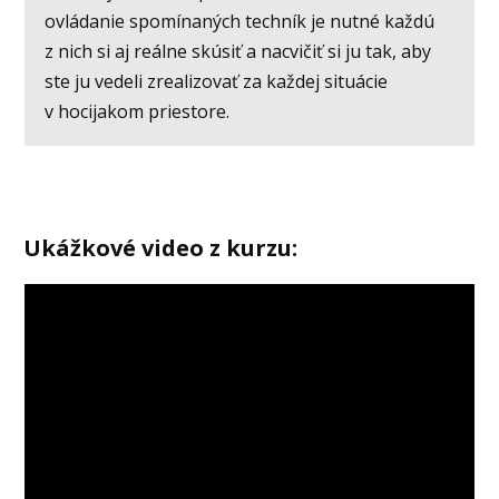
ovládanie spomínaných techník je nutné každú
z nich si aj reálne skúsiť a nacvičiť si ju tak, aby
ste ju vedeli zrealizovať za každej situácie
v hocijakom priestore.
Ukážkové video z kurzu:
Video
prehrávač