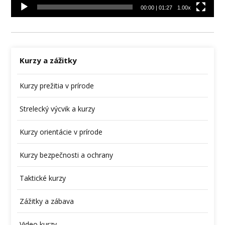
00:00
|
01:27
1.00x
Kurzy a zážitky
Kurzy prežitia v prírode
Strelecký výcvik a kurzy
Kurzy orientácie v prírode
Kurzy bezpečnosti a ochrany
Taktické kurzy
Zážitky a zábava
Video kurzy