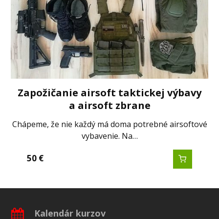
Zapožičanie airsoft taktickej výbavy
a airsoft zbrane
Chápeme, že nie každý má doma potrebné airsoftové
vybavenie. Na…
50
€
Kalendár kurzov