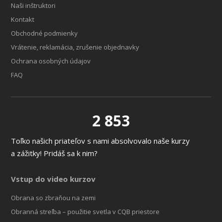
Naši inštruktori
Kontakt
Obchodné podmienky
Vrátenie, reklamácia, zrušenie objednavky
Ochrana osobných údajov
FAQ
2 853
Toľko našich priateľov s nami absolvovalo naše kurzy
a zážitky! Pridáš sa k nim?
Vstup do video kurzov
Obrana so zbraňou na zemi
Obranná streľba – použitie svetla v CQB priestore