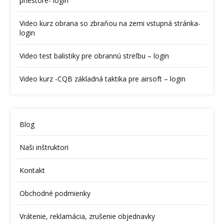
priestore- login
Video kurz obrana so zbraňou na zemi vstupná stránka-
login
Video test balistiky pre obrannú streľbu – login
Video kurz -CQB základná taktika pre airsoft – login
Blog
Naši inštruktori
Kontakt
Obchodné podmienky
Vrátenie, reklamácia, zrušenie objednavky