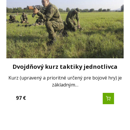
Dvojdňový kurz taktiky jednotlivca
Kurz (upravený a prioritné určený pre bojové hry) je
základným…
97
€