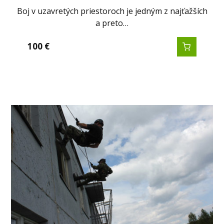
Boj v uzavretých priestoroch je jedným z najťažších
a preto…
100
€