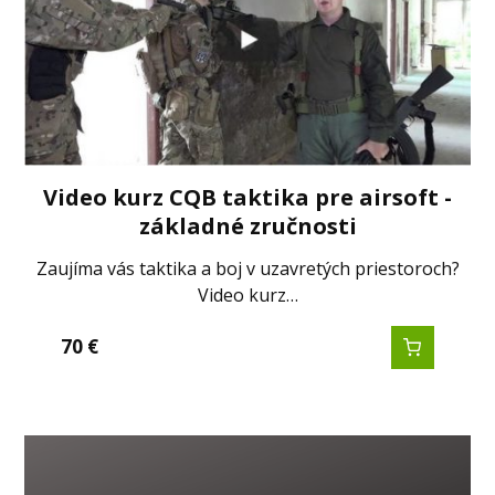
Video kurz CQB taktika pre airsoft -
základné zručnosti
Zaujíma vás taktika a boj v uzavretých priestoroch?
Video kurz…
70
€