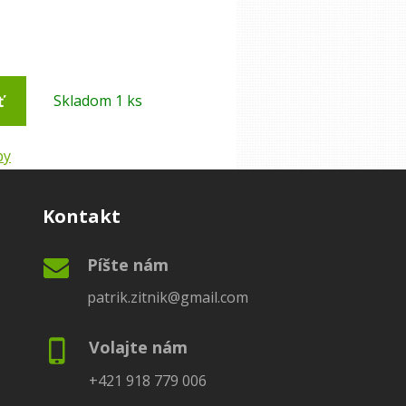
ť
Skladom 1 ks
by
Kontakt
Píšte nám
patrik.zitnik@gmail.com
Volajte nám
+421 918 779 006