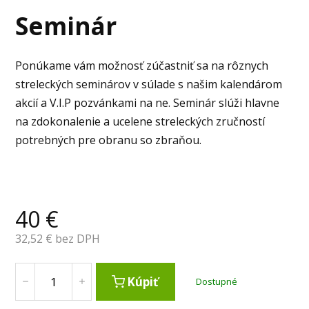
Seminár
Ponúkame vám možnosť zúčastniť sa na rôznych
streleckých seminárov v súlade s našim kalendárom
akcií a V.I.P pozvánkami na ne. Seminár slúži hlavne
na zdokonalenie a ucelene streleckých zručností
potrebných pre obranu so zbraňou.
40
€
32,52
€ bez DPH
Kúpiť
Dostupné