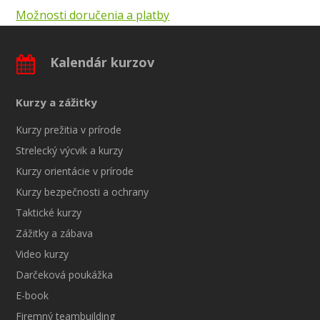
Možnosti doručenia a platby
Kalendár kurzov
Kurzy a zážitky
Kurzy prežitia v prírode
Strelecký výcvik a kurzy
Kurzy orientácie v prírode
Kurzy bezpečnosti a ochrany
Taktické kurzy
Zážitky a zábava
Video kurzy
Darčeková poukážka
E-book
Firemný teambuilding