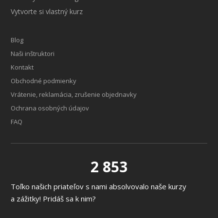
Vytvorte si vlastný kurz
Blog
Naši inštruktori
Kontakt
Obchodné podmienky
Vrátenie, reklamácia, zrušenie objednavky
Ochrana osobných údajov
FAQ
2 853
Toľko našich priateľov s nami absolvovalo naše kurzy
a zážitky! Pridáš sa k nim?