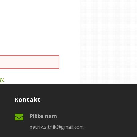
by
Kontakt
Píšte nám
patrik.zitnik@gmail.com