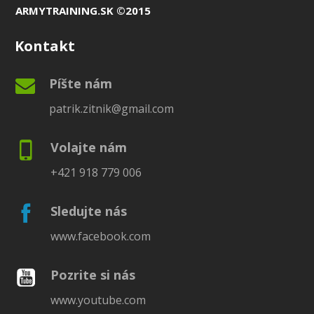
ARMYTRAINING.SK ©2015
Kontakt
Píšte nám
patrik.zitnik@gmail.com
Volajte nám
+421 918 779 006
Sledujte nás
www.facebook.com
Pozrite si nás
www.youtube.com