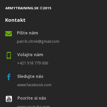
ARMYTRAINING.SK ©2015
Kontakt
Píšte nám
patrik.zitnik@gmail.com
Volajte nám
+421 918 779 006
Sledujte nás
www.facebook.com
Pozrite si nás
www.youtube.com