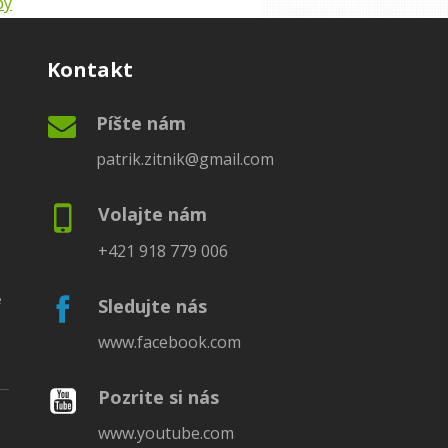
by
Kontakt
Píšte nám
patrik.zitnik@gmail.com
Volajte nám
+421 918 779 006
é
Sledujte nás
www.facebook.com
Pozrite si nás
www.youtube.com