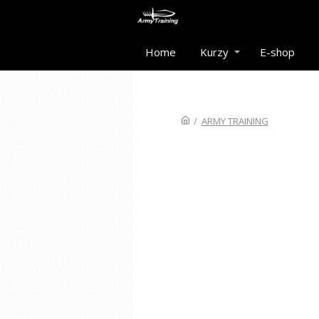
Home
Kurzy
E-shop
/
ARMY TRAINING