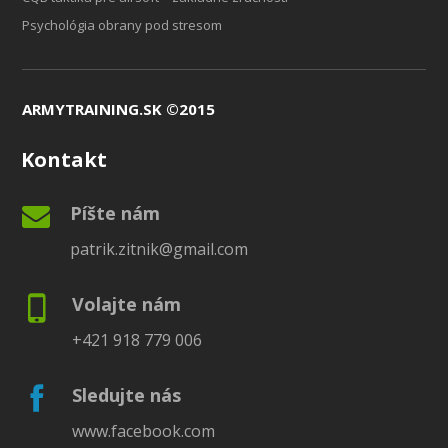
Psychológia obrany pod stresom
ARMYTRAINING.SK ©2015
Kontakt
Píšte nám
patrik.zitnik@gmail.com
Volajte nám
+421 918 779 006
Sledujte nás
www.facebook.com