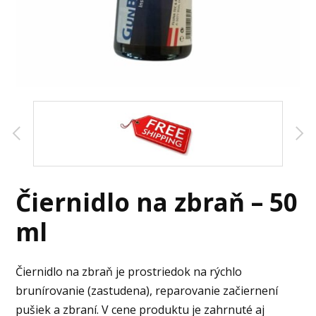
Čiernidlo na zbraň – 50
ml
Čiernidlo na zbraň je prostriedok na rýchlo
brunírovanie (zastudena), reparovanie začiernení
pušiek a zbraní. V cene produktu je zahrnuté aj