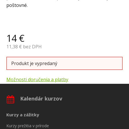
poštovné.
14
€
11,38
€ bez DPH
Produkt je vypredaný
Možnosti doručenia a platby
Kalendár kurzov
Kurzy a zážitky
Kurzy prežitia v prírode