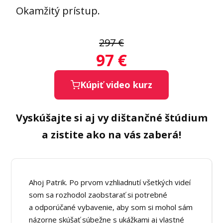
Okamžitý prístup.
297 €
97
€
Kúpiť video kurz
Vyskúšajte si aj vy dištančné štúdium
a zistite ako na vás zaberá!
Ahoj Patrik. Po prvom vzhliadnutí všetkých videí
som sa rozhodol zaobstarať si potrebné
a odporúčané vybavenie, aby som si mohol sám
názorne skúšať súbežne s ukážkami aj vlastné