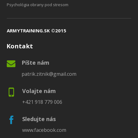
Psychológia obrany pod stresom
ARMYTRAINING.SK ©2015
Kontakt
Píšte nám
patrik.zitnik@gmail.com
Volajte nám
+421 918 779 006
Sledujte nás
www.facebook.com