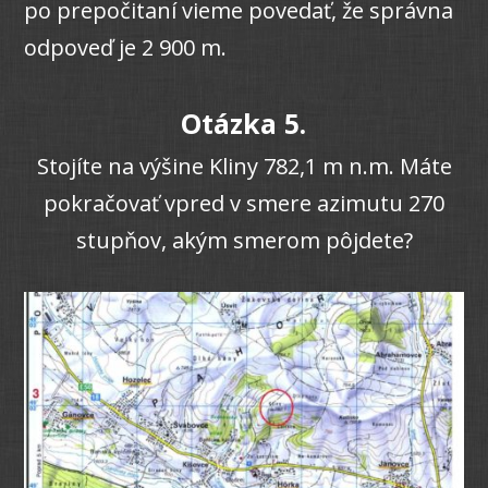
po prepočitaní vieme povedať, že správna
odpoveď je 2 900 m.
Otázka 5.
Stojíte na výšine Kliny 782,1 m n.m. Máte
pokračovať vpred v smere azimutu 270
stupňov, akým smerom pôjdete?