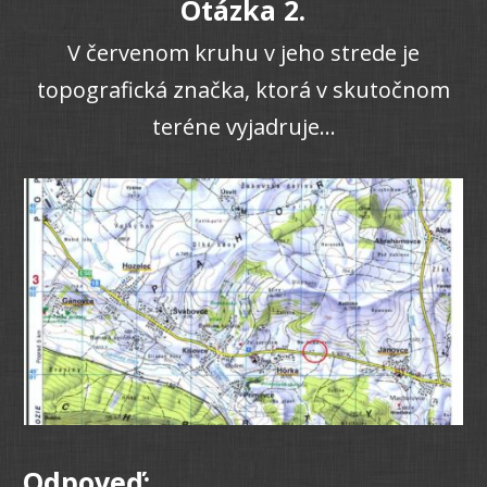
Otázka 2.
V červenom kruhu v jeho strede je
topografická značka, ktorá v skutočnom
teréne vyjadruje...
Odpoveď: