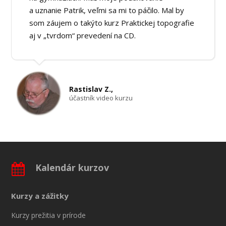
a uznanie Patrik, veľmi sa mi to páčilo. Mal by
som záujem o takýto kurz Praktickej topografie
aj v „tvrdom“ prevedení na CD.
Rastislav Z.,
účastník video kurzu
Kalendár kurzov
Kurzy a zážitky
Kurzy prežitia v prírode