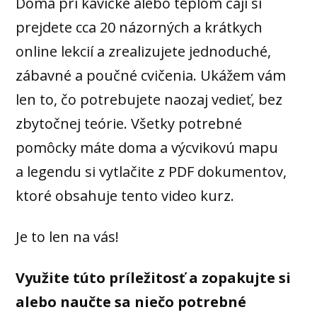
Doma pri kávičke alebo teplom čaji si
prejdete cca 20 názorných a krátkych
online lekcií a zrealizujete jednoduché,
zábavné a poučné cvičenia. Ukážem vám
len to, čo potrebujete naozaj vedieť, bez
zbytočnej teórie. Všetky potrebné
pomôcky máte doma a výcvikovú mapu
a legendu si vytlačite z PDF dokumentov,
ktoré obsahuje tento video kurz.
Je to len na vás!
Využite túto príležitosť a zopakujte si
alebo naučte sa niečo potrebné