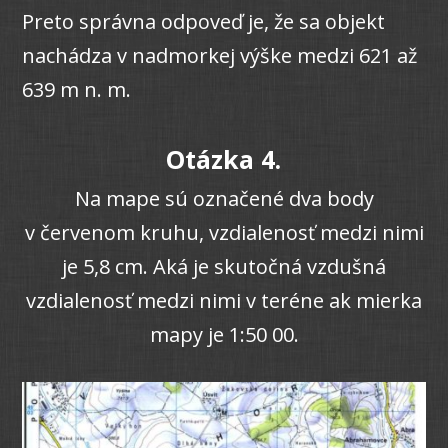
Preto správna odpoveď je, že sa objekt
nachádza v nadmorkej výške medzi 621 až
639 m n. m.
Otázka 4.
Na mape sú označené dva body
v červenom kruhu, vzdialenosť medzi nimi
je 5,8 cm. Aká je skutočná vzdušná
vzdialenosť medzi nimi v teréne ak mierka
mapy je 1:50 00.