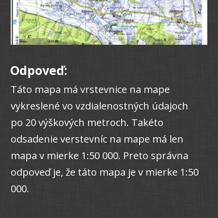
Odpoveď:
Táto mapa má vrstevnice na mape
vykreslené vo vzdialenostných údajoch
po 20 výškových metroch. Takéto
odsadenie verstevníc na mape má len
mapa v mierke 1:50 000. Preto správna
odpoveď je, že táto mapa je v mierke 1:50
000.