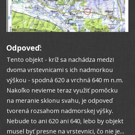
Odpoveď:
Tento objekt - kríž sa nachádza medzi
dvoma vrstevnicami s ich nadmorkou
výškou - spodná 620 a vrchná 640 m n.m.
Nakoľko nevieme teraz využiť pomôcku
na meranie sklonu svahu, je odpoveď
tvorená rozsahom nadmorskej výšky.
Nebude to ani 620 ani 640, lebo by objekt
musel byť presne na vrstevnici, čo nie je...