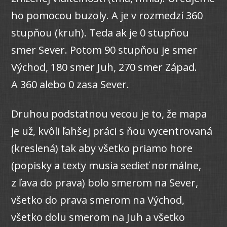
ho pomocou buzoly. A je v rozmedzí 360
stupňou (kruh). Teda ak je 0 stupňou
smer Sever. Potom 90 stupňou je smer
Východ, 180 smer Juh, 270 smer Západ.
A 360 alebo 0 zasa Sever.
Druhou podstatnou vecou je to, že mapa
je už, kvôli ľahšej práci s ňou vycentrovaná
(kreslená) tak aby všetko priamo hore
(popisky a texty musia sedieť normálne,
z ľava do prava) bolo smerom na Sever,
všetko do prava smerom na Východ,
všetko dolu smerom na Juh a všetko