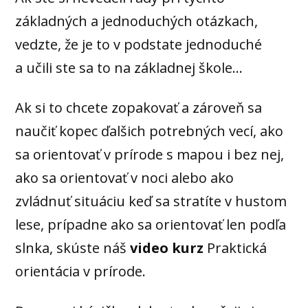
základných a jednoduchých otázkach,
vedzte, že je to v podstate jednoduché
a učili ste sa to na základnej škole...
Ak si to chcete zopakovať a zároveň sa
naučiť kopec ďalšich potrebných vecí, ako
sa orientovať v prírode s mapou i bez nej,
ako sa orientovať v noci alebo ako
zvládnuť situáciu keď sa stratíte v hustom
lese, prípadne ako sa orientovať len podľa
slnka, skúste náš
video kurz
Praktická
orientácia v prírode.