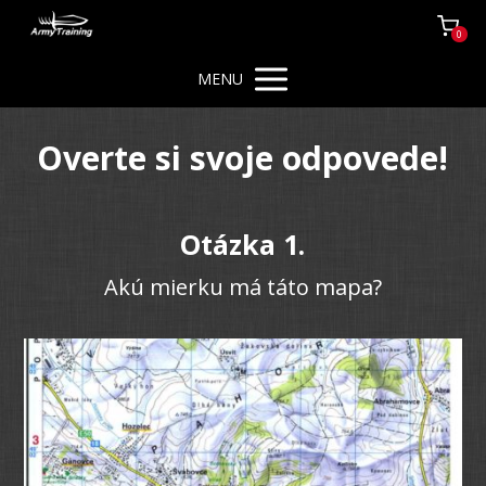
0
MENU
Overte si svoje odpovede!
Otázka 1.
Akú mierku má táto mapa?