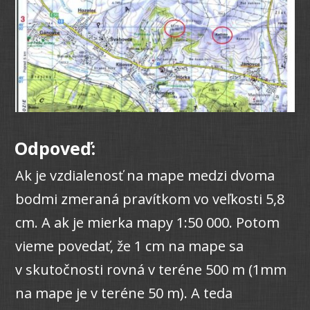
Odpoveď:
Ak je vzdialenosť na mape medzi dvoma
bodmi zmeraná pravítkom vo veľkosti 5,8
cm. A ak je mierka mapy 1:50 000. Potom
vieme povedať, že 1 cm na mape sa
v skutočnosti rovná v teréne 500 m (1mm
na mape je v teréne 50 m). A teda