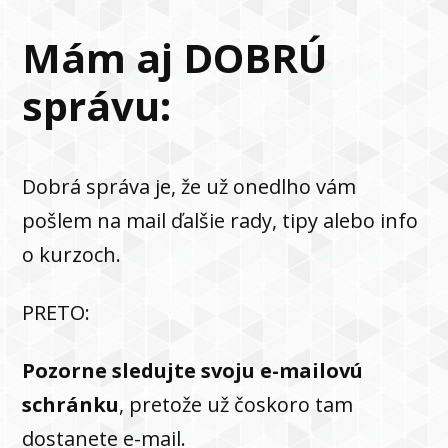
Mám aj DOBRÚ
správu:
Dobrá správa je, že už onedlho vám
pošlem na mail ďalšie rady, tipy alebo info
o kurzoch.
PRETO:
Pozorne sledujte svoju e-mailovú
schránku
, pretože už čoskoro tam
dostanete e-mail.