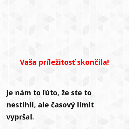
Vaša príležitosť skončila!
Je nám to ľúto, že ste to
nestihli, ale časový limit
vypršal.