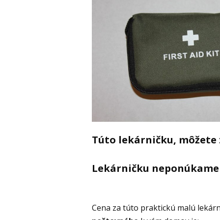
Túto lekárničku, môžete 
Lekárničku neponúkame b
Cena za túto praktickú malú lekár