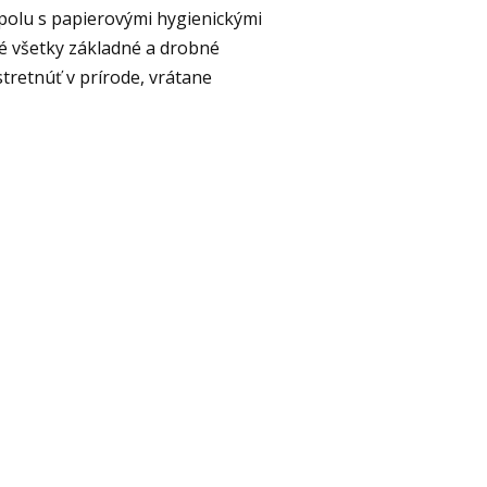
spolu s papierovými hygienickými
é všetky základné a drobné
tretnúť v prírode, vrátane