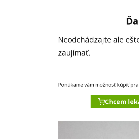
Ďa
Neodchádzajte ale ešt
zaujímať.
Ponúkame vám možnosť kúpiť prakti
Chcem lek