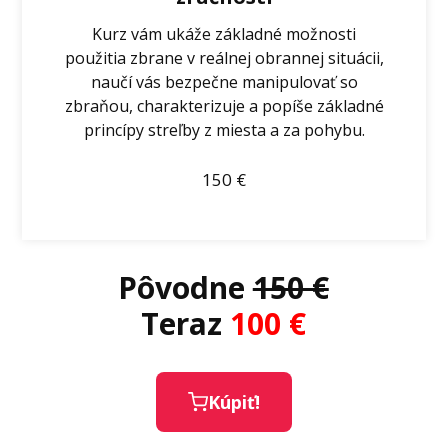
Kurz vám ukáže základné možnosti
použitia zbrane v reálnej obrannej situácii,
naučí vás bezpečne manipulovať so
zbraňou, charakterizuje a popíše základné
princípy streľby z miesta a za pohybu.
150
€
Pôvodne
150 €
Teraz
100
€
Kúpiť!