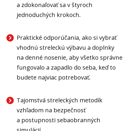
a zdokonaľovať sa v štyroch
jednoduchých krokoch.
Praktické odporúčania, ako si vybrať
vhodnú streleckú výbavu a doplnky
na denné nosenie, aby všetko správne
fungovalo a zapadlo do seba, keď to
budete najviac potrebovať.
Tajomstvá streleckých metodík
vzhľadom na bezpečnosť
a postupnosti sebaobranných
simulácií.