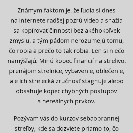
Známym faktom je, že ľudia si dnes
na internete radšej pozrú video a snažia
sa kopírovať činnosti bez akéhokoľvek
zmyslu, a tým pádom nerozumejú tomu,
čo robia a prečo to tak robia. Len si niečo
namýšľajú. Minú kopec financií na strelivo,
prenájom strelnice, vybavenie, oblečenie,
ale ich strelecká zručnosť stagnuje alebo
obsahuje kopec chybných postupov
a nereálnych prvkov.
Pozývam vás do kurzov sebaobrannej
streľby, kde sa dozviete priamo to, čo