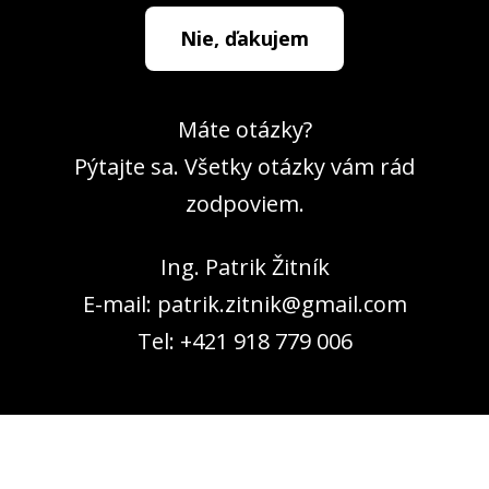
Nie, ďakujem
Máte otázky?
Pýtajte sa. Všetky otázky vám rád
zodpoviem.
Ing. Patrik Žitník
E-mail: patrik.zitnik@gmail.com
Tel: +421 918 779 006