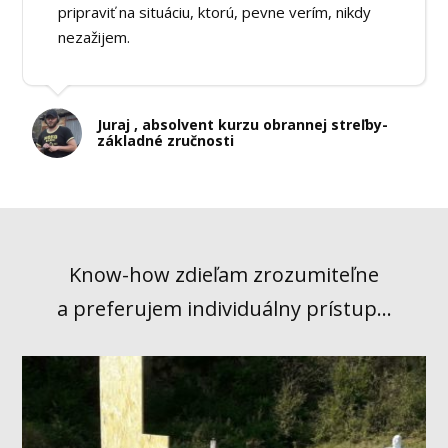
pripraviť na situáciu, ktorú, pevne verím, nikdy
nezažijem.
Juraj , absolvent kurzu obrannej streľby-
základné zručnosti
Know-how zdieľam zrozumiteľne
a preferujem individuálny prístup...