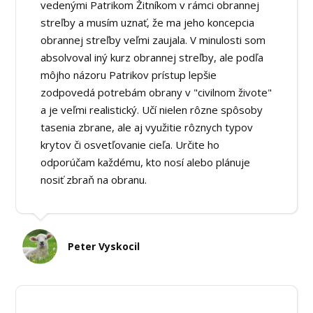
vedenými Patrikom Žitníkom v rámci obrannej
streľby a musím uznať, že ma jeho koncepcia
obrannej streľby veľmi zaujala. V minulosti som
absolvoval iný kurz obrannej streľby, ale podľa
môjho názoru Patrikov prístup lepšie
zodpovedá potrebám obrany v "civilnom živote"
a je veľmi realistický. Učí nielen rôzne spôsoby
tasenia zbrane, ale aj využitie rôznych typov
krytov či osvetľovanie cieľa. Určite ho
odporúčam každému, kto nosí alebo plánuje
nosiť zbraň na obranu.
Peter Vyskocil