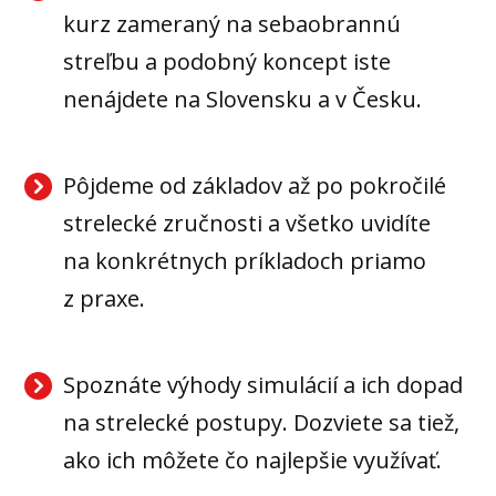
kurz zameraný na sebaobrannú
streľbu a podobný koncept iste
nenájdete na Slovensku a v Česku.
Pôjdeme od základov až po pokročilé
strelecké zručnosti a všetko uvidíte
na konkrétnych príkladoch priamo
z praxe.
Spoznáte výhody simulácií a ich dopad
na strelecké postupy. Dozviete sa tiež,
ako ich môžete čo najlepšie využívať.