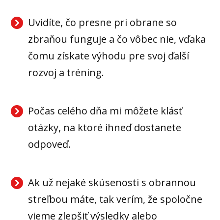
Uvidíte, čo presne pri obrane so
zbraňou funguje a čo vôbec nie, vďaka
čomu získate výhodu pre svoj ďalší
rozvoj a tréning.
Počas celého dňa mi môžete klásť
otázky, na ktoré ihneď dostanete
odpoveď.
Ak už nejaké skúsenosti s obrannou
streľbou máte, tak verím, že spoločne
vieme zlepšiť výsledky alebo