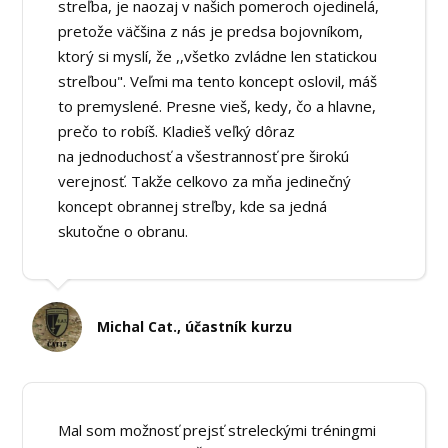
streľba, je naozaj v našich pomeroch ojedinelá,
pretože väčšina z nás je predsa bojovníkom,
ktorý si myslí, že ,,všetko zvládne len statickou
streľbou". Veľmi ma tento koncept oslovil, máš
to premyslené. Presne vieš, kedy, čo a hlavne,
prečo to robíš. Kladieš veľký dôraz
na jednoduchosť a všestrannosť pre širokú
verejnosť. Takže celkovo za mňa jedinečný
koncept obrannej streľby, kde sa jedná
skutočne o obranu.
Michal Cat., účastník kurzu
Mal som možnosť prejsť streleckými tréningmi