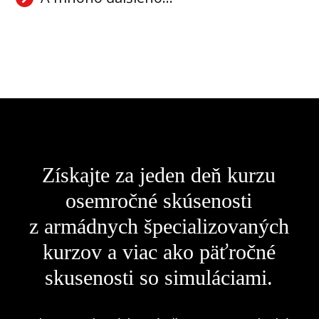
Získajte za jeden deň kurzu
osemročné skúsenosti
z armádnych špecializovaných
kurzov a viac ako päťročné
skusenosti so simuláciami.