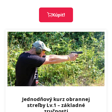
Kúpiť!
Jednodňový kurz obrannej
streľby Lv.1 – základné
zručnosti