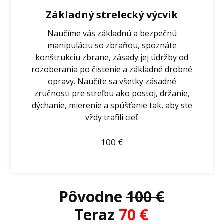
Základný strelecký výcvik
Naučíme vás základnú a bezpečnú
manipuláciu so zbraňou, spoznáte
konštrukciu zbrane, zásady jej údržby od
rozoberania po čistenie a základné drobné
opravy. Naučíte sa všetky zásadné
zručnosti pre streľbu ako postoj, držanie,
dýchanie, mierenie a spúšťanie tak, aby ste
vždy trafili cieľ.
100
€
Pôvodne
100 €
Teraz
70
€