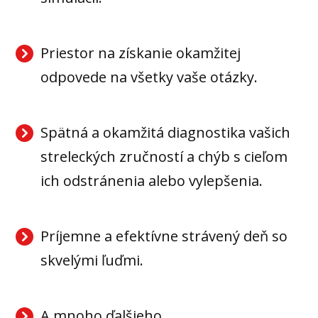
Priestor na získanie okamžitej
odpovede na všetky vaše otázky.
Spätná a okamžitá diagnostika vašich
streleckých zručností a chýb s cieľom
ich odstránenia alebo vylepšenia.
Príjemne a efektívne strávený deň so
skvelými ľuďmi.
A mnoho ďalšieho...