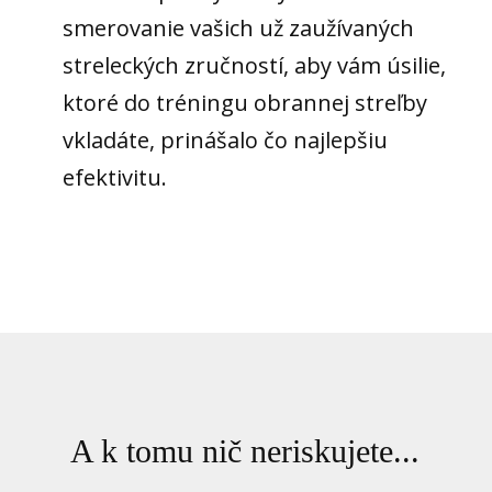
smerovanie vašich už zaužívaných
streleckých zručností, aby vám úsilie,
ktoré do tréningu obrannej streľby
vkladáte, prinášalo čo najlepšiu
efektivitu.
A k tomu nič neriskujete...