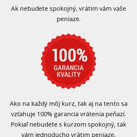
Ak nebudete spokojný, vrátim vám vaše
peniaze.
Ako na každý môj kurz, tak aj na tento sa
vzťahuje 100% garancia vrátenia peňazí.
Pokiaľ nebudete s kurzom spokojný, tak
vám jednoducho vrátim peniaze.